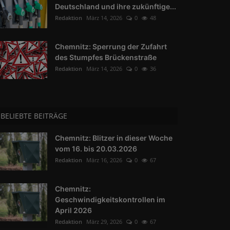
Deutschland und ihre zukünftige...
Redaktion
März 14, 2026
0
48
Chemnitz: Sperrung der Zufahrt
des Stumpfes Brückenstraße
Redaktion
März 14, 2026
0
36
BELIEBTE BEITRÄGE
Chemnitz: Blitzer in dieser Woche
vom 16. bis 20.03.2026
Redaktion
März 16, 2026
0
67
Chemnitz:
Geschwindigkeitskontrollen im
April 2026
Redaktion
März 29, 2026
0
67