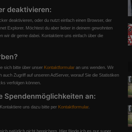
r deaktivieren:
er deaktivieren, oder du nutzt einfach einen Browser, der
net Explorer. Möchtest du aber lieber in deinem gewohnten
 wir dir gerne dabei. Kontaktiere uns einfach über die
rben?
 sich bitte über unser
Kontaktformular
an uns wenden. Wir
ch auch Zugriff auf unseren AdServer, worauf Sie die Statistiken
cks verfolgen können.
e Spendenmöglichkeiten an:
Kontaktiere uns dazu bitte per
Kontaktformular
.
ch natürlich nicht bereichern. Hier fände ich es nur super,