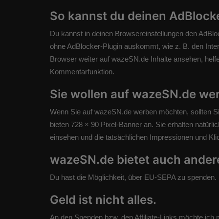
So kannst du deinen AdBlocke
Du kannst in deinen Browsereinstellungen den AdBlock
ohne AdBlocker-Plugin auskommt, wie z. B. den Inter
Browser weiter auf wazeSN.de Inhalte ansehen, helfen
Kommentarfunktion.
Sie wollen auf wazeSN.de we
Wenn Sie auf wazeSN.de werben möchten, sollten Sie
bieten 728 × 90 Pixel-Banner an. Sie erhalten natürli
einsehen und die tatsächlichen Impressionen und Kli
wazeSN.de bietet auch ander
Du hast die Möglichkeit, über EU-SEPA zu spenden. 
Geld ist nicht alles.
An den Spenden bzw. den Affiliate-Links möchte ich mi