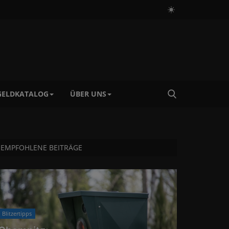
ELDKATALOG
ÜBER UNS
EMPFOHLENE BEITRÄGE
Blitzertipps