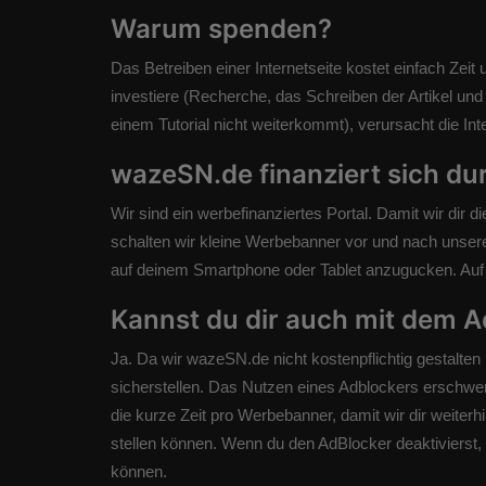
Warum spenden?
Das Betreiben einer Internetseite kostet einfach Zeit 
investiere (Recherche, das Schreiben der Artikel un
einem Tutorial nicht weiterkommt), verursacht die Inte
wazeSN.de finanziert sich d
Wir sind ein werbefinanziertes Portal. Damit wir dir d
schalten wir kleine Werbebanner vor und nach unseren
auf deinem Smartphone oder Tablet anzugucken. Auf al
Kannst du dir auch mit dem 
Ja. Da wir wazeSN.de nicht kostenpflichtig gestalt
sicherstellen. Das Nutzen eines Adblockers erschw
die kurze Zeit pro Werbebanner, damit wir dir weiter
stellen können. Wenn du den AdBlocker deaktivierst, h
können.