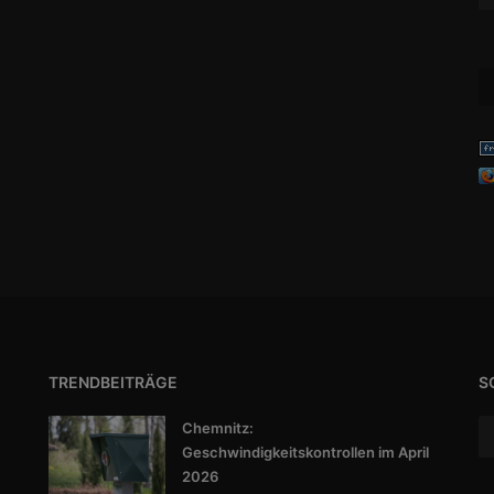
TRENDBEITRÄGE
S
Chemnitz:
Geschwindigkeitskontrollen im April
2026