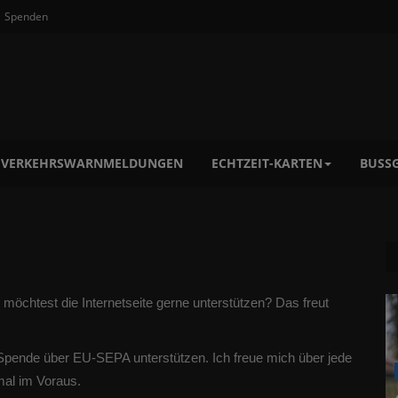
Spenden
VERKEHRSWARNMELDUNGEN
ECHTZEIT-KARTEN
BUSSG
Du möchtest die Internetseite gerne unterstützen? Das freut
r Spende über EU-SEPA unterstützen. Ich freue mich über jede
al im Voraus.