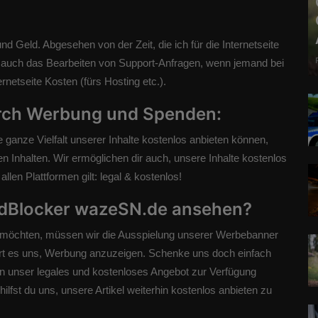
und Geld. Abgesehen von der Zeit, die ich für die Internetseite
d auch das Bearbeiten von Support-Anfragen, wenn jemand bei
rnetseite Kosten (fürs Hosting etc.).
urch Werbung und Spenden:
ie ganze Vielfalt unserer Inhalte kostenlos anbieten können,
 Inhalten. Wir ermöglichen dir auch, unsere Inhalte kostenlos
len Plattformen gilt: legal & kostenlos!
AdBlocker wazeSN.de ansehen?
en möchten, müssen wir die Ausspielung unserer Werbebanner
ert es uns, Werbung anzuzeigen. Schenke uns doch einfach
hin unser legales und kostenloses Angebot zur Verfügung
ilfst du uns, unsere Artikel weiterhin kostenlos anbieten zu