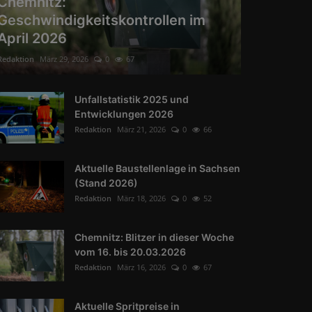
Chemnitz:
Geschwindigkeitskontrollen im
April 2026
Redaktion
März 29, 2026
0
67
Unfallstatistik 2025 und
Entwicklungen 2026
Redaktion
März 21, 2026
0
66
Aktuelle Baustellenlage in Sachsen
(Stand 2026)
Redaktion
März 18, 2026
0
52
Chemnitz: Blitzer in dieser Woche
vom 16. bis 20.03.2026
Redaktion
März 16, 2026
0
67
Aktuelle Spritpreise in